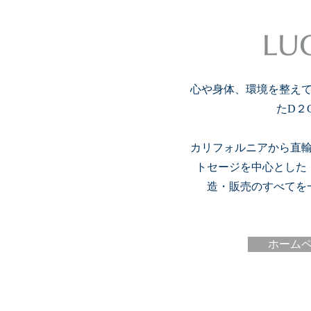
心や身体、環境を整え
たD２
カリフォルニアから直
トセージを中心とした
造・販売のすべてを
ホーム