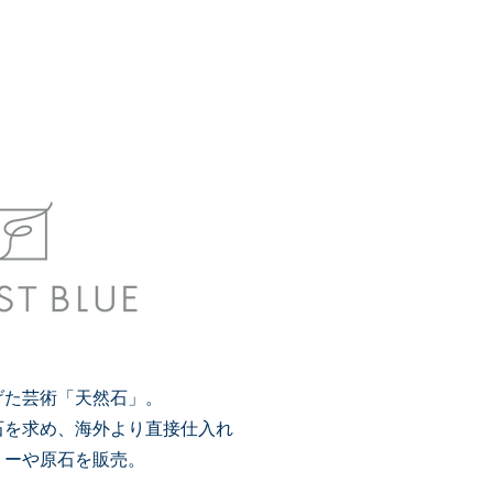
げた芸術
「天然石」。
石を求め、海外より直接仕入れ
リーや原石を販売。