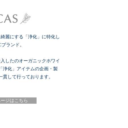
て綺麗にする「浄化」に特化し
Cブランド。
輸入したのオーガニックホワイ
「浄化」アイテムの企画・製
一貫して行っております。
ページはこちら